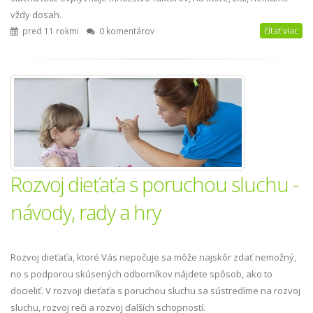
vždy dosah.
čítať viac
pred 11 rokmi
0 komentárov
Rozvoj dieťaťa s poruchou sluchu -
návody, rady a hry
Rozvoj dieťaťa, ktoré Vás nepočuje sa môže najskôr zdať nemožný,
no s podporou skúsených odborníkov nájdete spôsob, ako to
docieliť. V rozvoji dieťaťa s poruchou sluchu sa sústredíme na rozvoj
sluchu, rozvoj reči a rozvoj ďalších schopností.