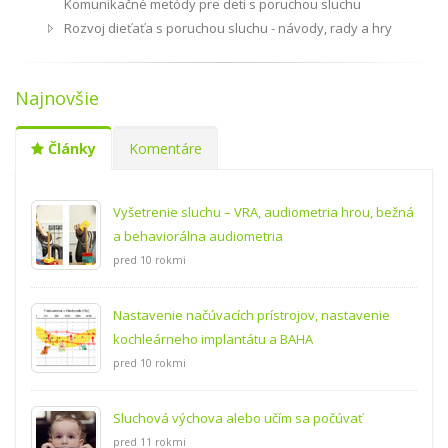
Komunikačné metódy pre deti s poruchou sluchu
Rozvoj dieťaťa s poruchou sluchu - návody, rady a hry
Najnovšie
Články
Komentáre
Vyšetrenie sluchu – VRA, audiometria hrou, bežná
a behaviorálna audiometria
pred 10 rokmi
Nastavenie načúvacích prístrojov, nastavenie
kochleárneho implantátu a BAHA
pred 10 rokmi
Sluchová výchova alebo učím sa počúvať
pred 11 rokmi