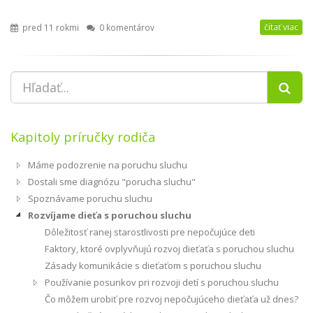
čítať viac
pred 11 rokmi
0 komentárov
Kapitoly príručky rodiča
Máme podozrenie na poruchu sluchu
Dostali sme diagnózu "porucha sluchu"
Spoznávame poruchu sluchu
Rozvíjame dieťa s poruchou sluchu
Dôležitosť ranej starostlivosti pre nepočujúce deti
Faktory, ktoré ovplyvňujú rozvoj dieťaťa s poruchou sluchu
Zásady komunikácie s dieťaťom s poruchou sluchu
Používanie posunkov pri rozvoji detí s poruchou sluchu
Čo môžem urobiť pre rozvoj nepočujúceho dieťaťa už dnes?