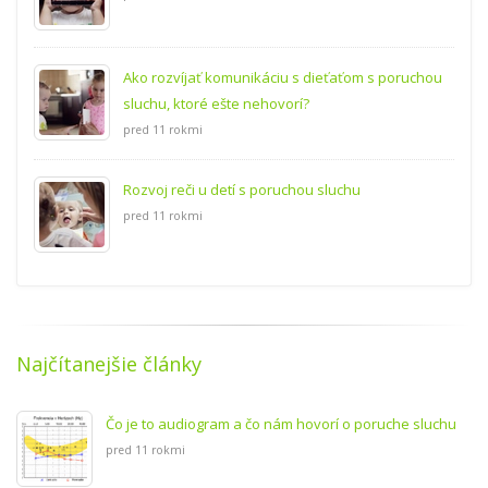
Ako rozvíjať komunikáciu s dieťaťom s poruchou
sluchu, ktoré ešte nehovorí?
pred 11 rokmi
Rozvoj reči u detí s poruchou sluchu
pred 11 rokmi
Najčítanejšie články
Čo je to audiogram a čo nám hovorí o poruche sluchu
pred 11 rokmi