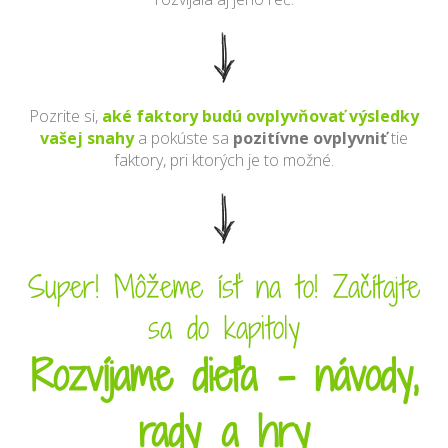
Pozrite si,
aké faktory budú ovplyvňovať výsledky
vašej snahy
a pokúste sa
pozitívne ovplyvniť
tie
faktory, pri ktorých je to možné.
Super! Môžeme ísť na to! Začítajte
sa do kapitoly
Rozvíjame dieťa - návody,
rady a hry