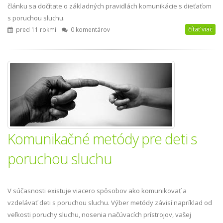
článku sa dočítate o základných pravidlách komunikácie s dieťaťom
s poruchou sluchu.
čítať viac
pred 11 rokmi
0 komentárov
Komunikačné metódy pre deti s
poruchou sluchu
V súčasnosti existuje viacero spôsobov ako komunikovať a
vzdelávať deti s poruchou sluchu. Výber metódy závisí napríklad od
veľkosti poruchy sluchu, nosenia načúvacích prístrojov, vašej