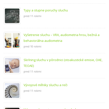
Typy a stupne poruchy sluchu
pred 11 rokmi
Vyšetrenie sluchu – VRA, audiometria hrou, bežná a
behaviorálna audiometria
pred 10 rokmi
Skríning sluchu v pôrodnici (otoakustické emisie, OAE,
TEOAE)
pred 11 rokmi
Vývojové míľniky sluchu a reči
pred 11 rokmi