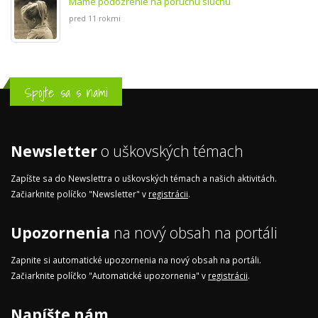
Máme podozrenie na poruchu sluchu
pred 11 rokmi
Spojte sa s nami
Newsletter
o uškovských témach
Zapíšte sa do Newslettra o uškovských témach a našich aktivitách.
Začiarknite políčko "Newsletter" v
registrácii
.
Upozornenia
na nový obsah na portáli
Zapnite si automatické upozornenia na nový obsah na portáli.
Začiarknite políčko "Automatické upozornenia" v
registrácii
.
Napíšte nám