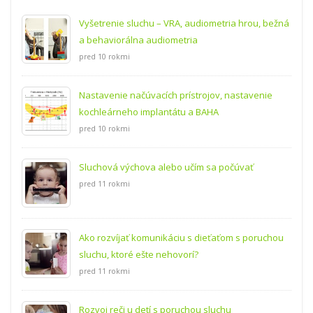
Vyšetrenie sluchu – VRA, audiometria hrou, bežná
a behaviorálna audiometria
pred 10 rokmi
Nastavenie načúvacích prístrojov, nastavenie
kochleárneho implantátu a BAHA
pred 10 rokmi
Sluchová výchova alebo učím sa počúvať
pred 11 rokmi
Ako rozvíjať komunikáciu s dieťaťom s poruchou
sluchu, ktoré ešte nehovorí?
pred 11 rokmi
Rozvoj reči u detí s poruchou sluchu