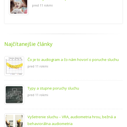
pred 11 rokmi
Najčítanejšie články
Čo je to audiogram a čo nám hovorí o poruche sluchu
pred 11 rokmi
Typy a stupne poruchy sluchu
pred 11 rokmi
Vyšetrenie sluchu – VRA, audiometria hrou, bežná a
behaviorálna audiometria