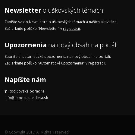
Newsletter
o uškovských témach
Zapíšte sa do Newslettra o uškovských témach a našich aktivitách.
Začiarknite políčko "Newsletter" v
registrácii
.
Upozornenia
na nový obsah na portáli
Zapnite si automatické upozornenia na nový obsah na portáli.
Začiarknite políčko "Automatické upozornenia" v
registrácii
.
Napíšte nám
Rodičovská poradňa
info@nepocujucedieta.sk
© Copyright 2015. All Rights Reserved.