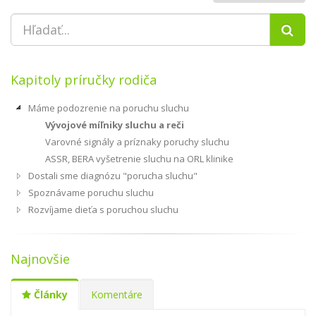
Kapitoly príručky rodiča
Máme podozrenie na poruchu sluchu
Vývojové míľniky sluchu a reči
Varovné signály a príznaky poruchy sluchu
ASSR, BERA vyšetrenie sluchu na ORL klinike
Dostali sme diagnózu "porucha sluchu"
Spoznávame poruchu sluchu
Rozvíjame dieťa s poruchou sluchu
Najnovšie
Články
Komentáre