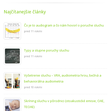
Najčítanejšie články
Čo je to audiogram a čo nám hovorí o poruche sluchu
pred 11 rokmi
Typy a stupne poruchy sluchu
pred 11 rokmi
Vyšetrenie sluchu – VRA, audiometria hrou, bežná a
behaviorálna audiometria
pred 10 rokmi
Skríning sluchu v pôrodnici (otoakustické emisie, OAE,
TEOAE)