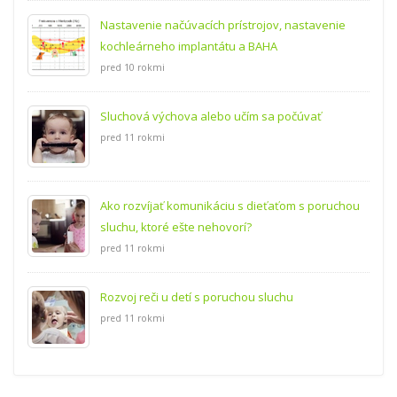
Nastavenie načúvacích prístrojov, nastavenie
kochleárneho implantátu a BAHA
pred 10 rokmi
Sluchová výchova alebo učím sa počúvať
pred 11 rokmi
Ako rozvíjať komunikáciu s dieťaťom s poruchou
sluchu, ktoré ešte nehovorí?
pred 11 rokmi
Rozvoj reči u detí s poruchou sluchu
pred 11 rokmi