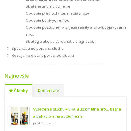
Stratené sny a trúchlenie
Obdobie pred potvrdením diagnózy
Obdobie búrlivých emócií
Obdobie postupného prijatia reality a znovuobjavovania
snov
Stratégie ako sa vyrovnať s diagnózou
Spoznávame poruchu sluchu
Rozvíjame dieťa s poruchou sluchu
Najnovšie
Články
Komentáre
Vyšetrenie sluchu – VRA, audiometria hrou, bežná
a behaviorálna audiometria
pred 10 rokmi