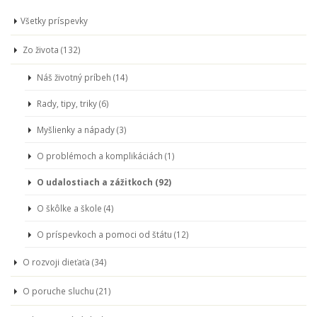
Všetky príspevky
Zo života (132)
Náš životný príbeh (14)
Rady, tipy, triky (6)
Myšlienky a nápady (3)
O problémoch a komplikáciách (1)
O udalostiach a zážitkoch (92)
O škôlke a škole (4)
O príspevkoch a pomoci od štátu (12)
O rozvoji dieťaťa (34)
O poruche sluchu (21)