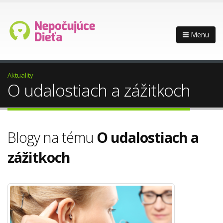
Menu
Aktuality
O udalostiach a zážitkoch
Blogy na tému
O udalostiach a
zážitkoch