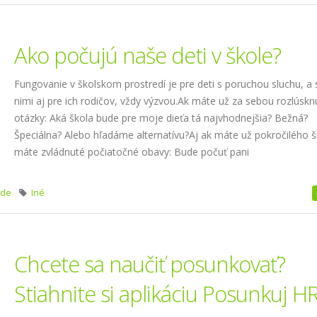
Ako počujú naše deti v škole?
Fungovanie v školskom prostredí je pre deti s poruchou sluchu, a 
nimi aj pre ich rodičov, vždy výzvou.Ak máte už za sebou rozlúskn
otázky: Aká škola bude pre moje dieťa tá najvhodnejšia? Bežná?
Špeciálna? Alebo hľadáme alternatívu?Aj ak máte už pokročilého š
máte zvládnuté počiatočné obavy: Bude počuť pani
ede
Iné
Chcete sa naučiť posunkovať?
Stiahnite si aplikáciu Posunkuj H