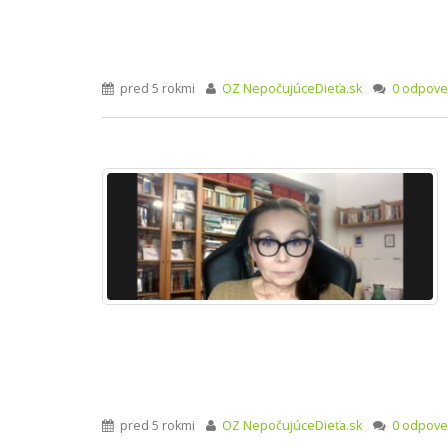
pred 5 rokmi
OZ NepočujúceDieťa.sk
0 odpove
pred 5 rokmi
OZ NepočujúceDieťa.sk
0 odpove