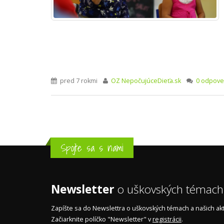
pred 7 rokmi
OZ NepočujúceDieťa.sk
0 odpove
Spojte sa s nami
Newsletter
o uškovských témach
Zapíšte sa do Newslettra o uškovských témach a našich akti
Začiarknite políčko "Newsletter" v
registrácii
.