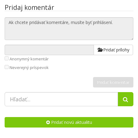
Pridaj komentár
Pridať prílohy
Anonymný komentár
Neverejný príspevok
Pridať novú aktualitu