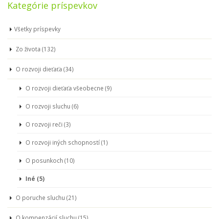
Kategórie príspevkov
Všetky príspevky
Zo života (132)
O rozvoji dieťaťa (34)
O rozvoji dieťaťa všeobecne (9)
O rozvoji sluchu (6)
O rozvoji reči (3)
O rozvoji iných schopností (1)
O posunkoch (10)
Iné (5)
O poruche sluchu (21)
O kompenzácií sluchu (15)