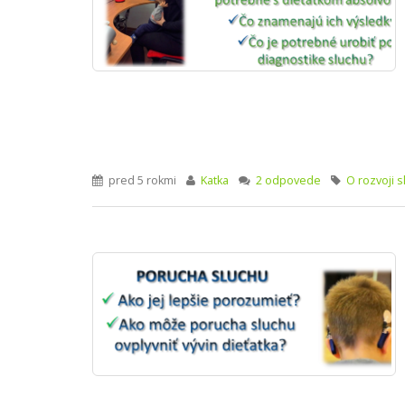
pred 5 rokmi
Katka
2 odpovede
O rozvoji 