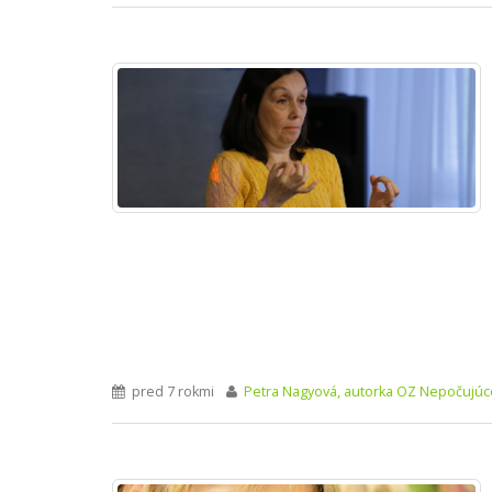
pred 7 rokmi
Petra Nagyová, autorka OZ Nepočujúc