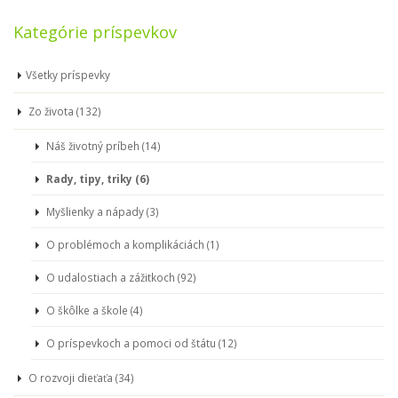
Kategórie príspevkov
Všetky príspevky
Zo života (132)
Náš životný príbeh (14)
Rady, tipy, triky (6)
Myšlienky a nápady (3)
O problémoch a komplikáciách (1)
O udalostiach a zážitkoch (92)
O škôlke a škole (4)
O príspevkoch a pomoci od štátu (12)
O rozvoji dieťaťa (34)