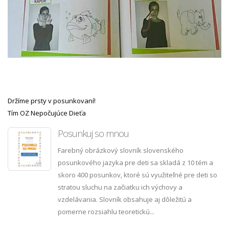
Držíme prsty v posunkovaní!
Tím OZ Nepočujúce Dieťa
Posunkuj so mnou
Farebný obrázkový slovník slovenského
posunkového jazyka pre deti sa skladá z 10 tém a
skoro 400 posunkov, ktoré sú využiteľné pre deti so
stratou sluchu na začiatku ich výchovy a
vzdelávania. Slovník obsahuje aj dôležitú a
pomerne rozsiahlu teoretickú...