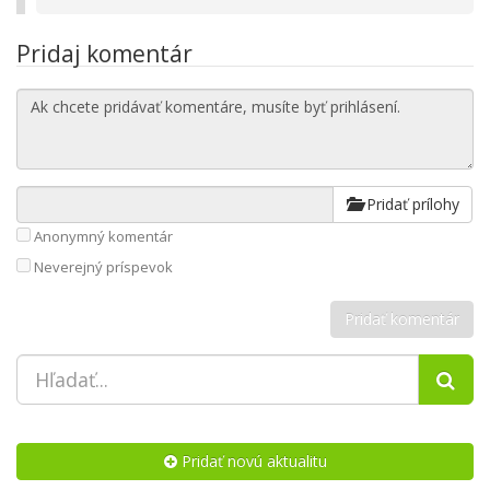
Pridaj komentár
Pridať prílohy
Anonymný komentár
Neverejný príspevok
Pridať novú aktualitu