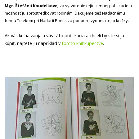
Mgr. Štefánii Koudelkovej
za vytvorenie tejto cennej publikácie a
možnosť ju sprostredkovať rodinám. Ďakujeme tiež Nadačnému
fondu Telekom pri Nadácii Pontis za podporu vydania tejto knižky.
Ak vás kniha zaujala vás táto publikácia a chceli by ste si ju
kúpiť, nájtete ju napríklad v
tomto kníhkupectve
.