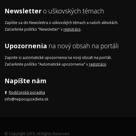
Newsletter
o uškovských témach
Zapíšte sa do Newslettra o uškovských témach a našich aktivitách.
Začiarknite políčko "Newsletter" v
registrácii
.
Upozornenia
na nový obsah na portáli
Zapnite si automatické upozornenia na nový obsah na portáli.
Začiarknite políčko "Automatické upozornenia" v
registrácii
.
Napíšte nám
Rodičovská poradňa
info@nepocujucedieta.sk
© Copyright 2015. All Rights Reserved.