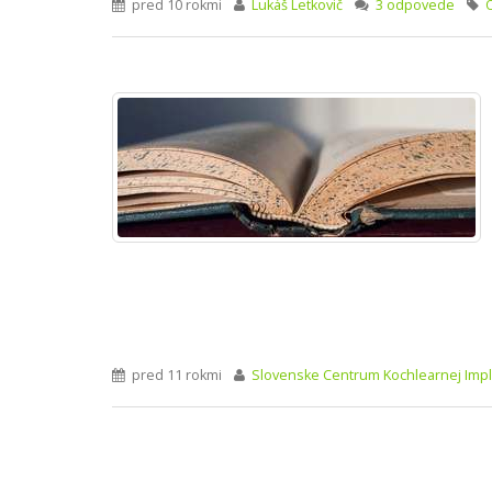
pred 10 rokmi
Lukáš Letkovič
3 odpovede
pred 11 rokmi
Slovenske Centrum Kochlearnej Impl