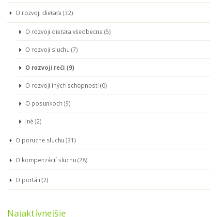
O rozvoji dieťaťa (32)
O rozvoji dieťaťa všeobecne (5)
O rozvoji sluchu (7)
O rozvoji reči (9)
O rozvoji iných schopností (0)
O posunkoch (9)
Iné (2)
O poruche sluchu (31)
O kompenzácií sluchu (28)
O portáli (2)
Najaktívnejšie