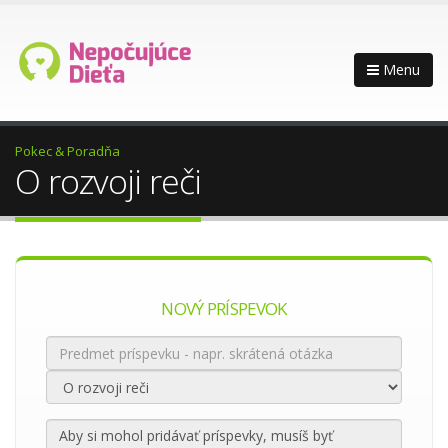
Menu
Pokec & Poradňa
O rozvoji reči
NOVÝ PRÍSPEVOK