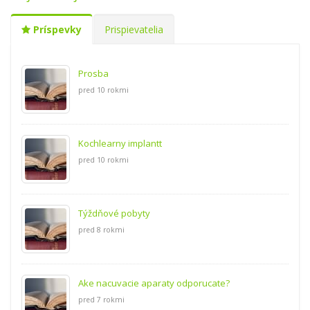
Príspevky
Prispievatelia
Prosba
pred 10 rokmi
Kochlearny implantt
pred 10 rokmi
Týždňové pobyty
pred 8 rokmi
Ake nacuvacie aparaty odporucate?
pred 7 rokmi