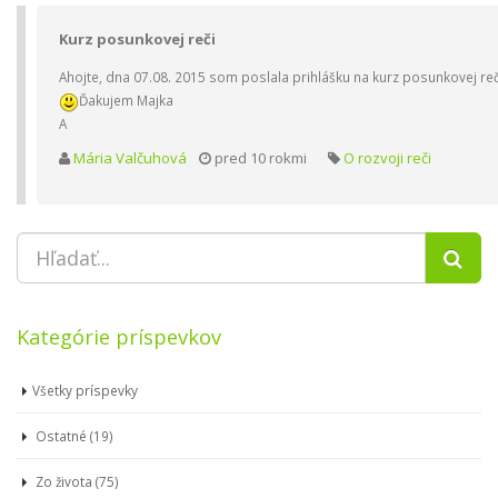
Kurz posunkovej reči
Ahojte, dna 07.08. 2015 som poslala prihlášku na kurz posunkovej reč
Ďakujem Majka
A
Mária Valčuhová
pred 10 rokmi
O rozvoji reči
Kategórie príspevkov
Všetky príspevky
Ostatné (19)
Zo života (75)