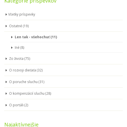
Kategórie príspevkov
Všetky príspevky
Ostatné (19)
Len tak - všehochuť (11)
Iné (8)
Zo života (75)
O rozvoji dieťaťa (32)
O poruche sluchu (31)
O kompenzácií sluchu (28)
O portáli (2)
Najaktívnejšie