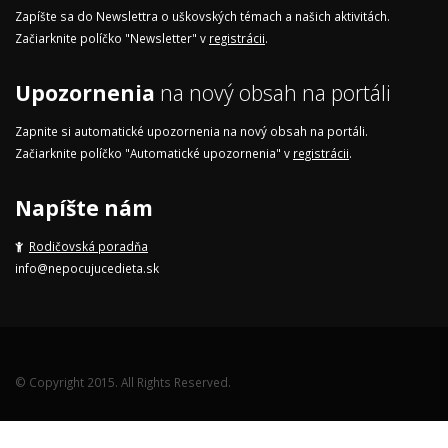
Zapíšte sa do Newslettra o uškovských témach a našich aktivitách.
Začiarknite políčko "Newsletter" v
registrácii
.
Upozornenia
na nový obsah na portáli
Zapnite si automatické upozornenia na nový obsah na portáli.
Začiarknite políčko "Automatické upozornenia" v
registrácii
.
Napíšte nám
Rodičovská poradňa
info@nepocujucedieta.sk
© Copyright 2015. All Rights Reserved.