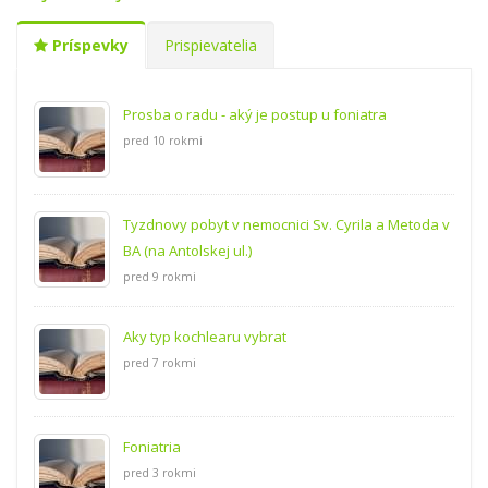
Príspevky
Prispievatelia
Prosba o radu - aký je postup u foniatra
pred 10 rokmi
Tyzdnovy pobyt v nemocnici Sv. Cyrila a Metoda v
BA (na Antolskej ul.)
pred 9 rokmi
Aky typ kochlearu vybrat
pred 7 rokmi
Foniatria
pred 3 rokmi