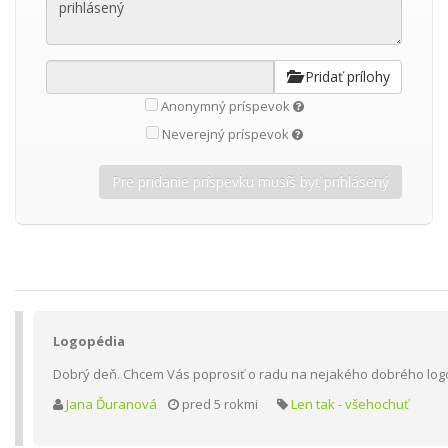
Pridať prílohy
Anonymný príspevok
Neverejný príspevok
Logopédia
Dobrý deň. Chcem Vás poprosiť o radu na nejakého dobrého logo
Jana Ďuranová
pred 5 rokmi
Len tak - všehochuť