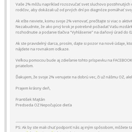
Vaše 2% môžu napríklad rozozvučať svet sluchovo postihnutých 
rodičov, aby dokázali už od prvých dní po diagnóze pomáhať svoj
Ak ešte neviete, komu svoje 2% venovať, prečítajte si viac o akti
Nezabudnite, že ako prvý krok je potrebné požiadať Vašu mzdár
rozhodnutie a podanie tlačiva “Vyhlásenie” na daňový úrad do 02
Ak ste pravidelný darca, prosím, dajte si pozor na nové údaje, kt
nájdete na rovnakom odkaze.
Veľkou pomocou bude aj zdieľanie tohto príspevku na FACEBOO
priateľom.
Ďakujem, že svoje 2% venujete na dobrú vec, či už nášmu OZ, 
Prajem krásny deň,
František Majtán
Predseda OZ Nepočujúce dieťa
--------------------------------------------------------------------------------------------------
PS: Ak by ste mali chuť podporiť nás aj iným spôsobom, môžete tak