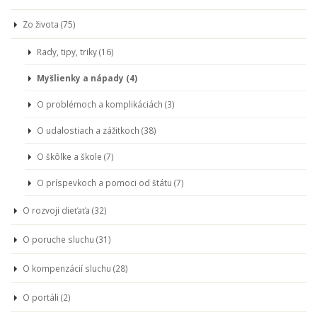
Zo života (75)
Rady, tipy, triky (16)
Myšlienky a nápady (4)
O problémoch a komplikáciách (3)
O udalostiach a zážitkoch (38)
O škôlke a škole (7)
O príspevkoch a pomoci od štátu (7)
O rozvoji dieťaťa (32)
O poruche sluchu (31)
O kompenzácií sluchu (28)
O portáli (2)