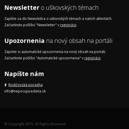
Newsletter
o uškovských témach
Zapíšte sa do Newslettra o uškovských témach a našich aktivitách.
Začiarknite políčko "Newsletter" v
registrácii
.
Upozornenia
na nový obsah na portáli
Zapnite si automatické upozornenia na nový obsah na portáli.
Začiarknite políčko "Automatické upozornenia" v
registrácii
.
Napíšte nám
Rodičovská poradňa
info@nepocujucedieta.sk
© Copyright 2015. All Rights Reserved.