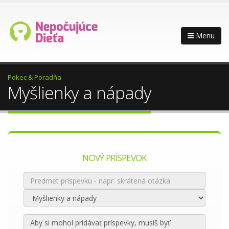
Menu
Pokec & Poradňa
Myšlienky a nápady
NOVÝ PRÍSPEVOK