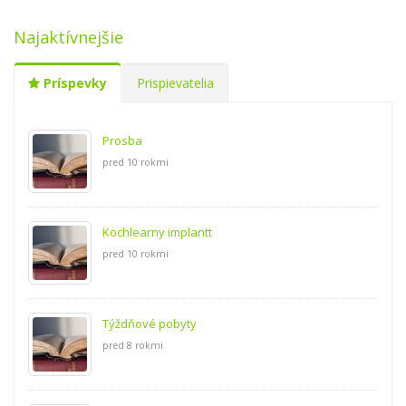
Najaktívnejšie
Príspevky
Prispievatelia
Prosba
pred 10 rokmi
Kochlearny implantt
pred 10 rokmi
Týždňové pobyty
pred 8 rokmi