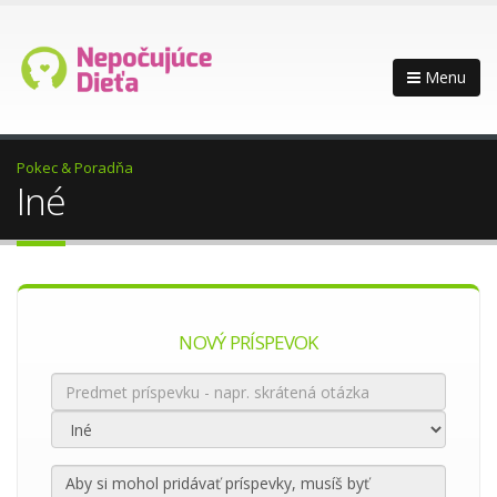
Menu
Pokec & Poradňa
Iné
NOVÝ PRÍSPEVOK