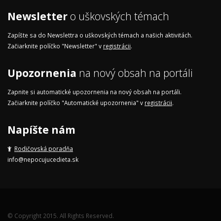
Newsletter
o uškovských témach
Zapíšte sa do Newslettra o uškovských témach a našich aktivitách.
Začiarknite políčko "Newsletter" v
registrácii
.
Upozornenia
na nový obsah na portáli
Zapnite si automatické upozornenia na nový obsah na portáli.
Začiarknite políčko "Automatické upozornenia" v
registrácii
.
Napíšte nám
Rodičovská poradňa
info@nepocujucedieta.sk
© Copyright 2015. All Rights Reserved.