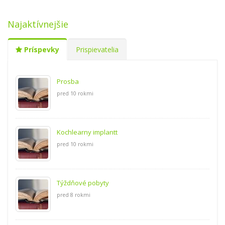
Najaktívnejšie
Príspevky
Prispievatelia
Prosba
pred 10 rokmi
Kochlearny implantt
pred 10 rokmi
Týždňové pobyty
pred 8 rokmi