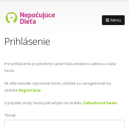
Menu
Prihlásenie
Pre prihlásenie je potrebné zadať Vašu emailovú adresu a Vaše
heslo.
Ak ešte nemáte vytvorené konto, môžete sa zaregistrovať na
stránke
Registrácie
.
V prípade straty hesla pokračujte na stránku
Zabudnuté heslo
.
*Email