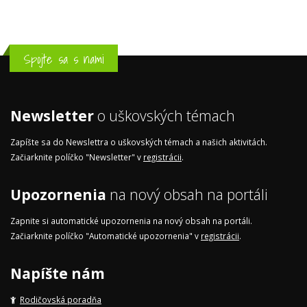
Spojte sa s nami
Newsletter
o uškovských témach
Zapíšte sa do Newslettra o uškovských témach a našich aktivitách.
Začiarknite políčko "Newsletter" v
registrácii
.
Upozornenia
na nový obsah na portáli
Zapnite si automatické upozornenia na nový obsah na portáli.
Začiarknite políčko "Automatické upozornenia" v
registrácii
.
Napíšte nám
Rodičovská poradňa