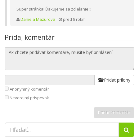
Super stránka! Ďakujeme za zdielanie :)
Daniela Mazúrová
pred 8 rokmi
Pridaj komentár
Pridať prílohy
Anonymný komentár
Neverejný príspevok