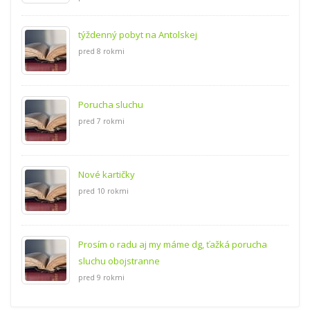
týždenný pobyt na Antolskej
pred 8 rokmi
Porucha sluchu
pred 7 rokmi
Nové kartičky
pred 10 rokmi
Prosím o radu aj my máme dg, ťažká porucha
sluchu obojstranne
pred 9 rokmi