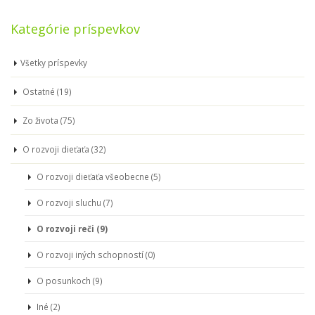
Kategórie príspevkov
Všetky príspevky
Ostatné (19)
Zo života (75)
O rozvoji dieťaťa (32)
O rozvoji dieťaťa všeobecne (5)
O rozvoji sluchu (7)
O rozvoji reči (9)
O rozvoji iných schopností (0)
O posunkoch (9)
Iné (2)