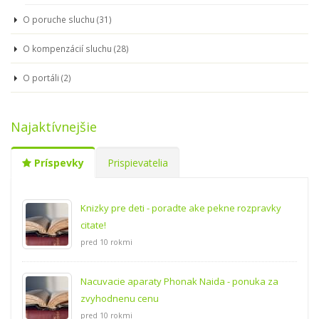
O poruche sluchu (31)
O kompenzácií sluchu (28)
O portáli (2)
Najaktívnejšie
Príspevky
Prispievatelia
Knizky pre deti - poradte ake pekne rozpravky
citate!
pred 10 rokmi
Nacuvacie aparaty Phonak Naida - ponuka za
zvyhodnenu cenu
pred 10 rokmi