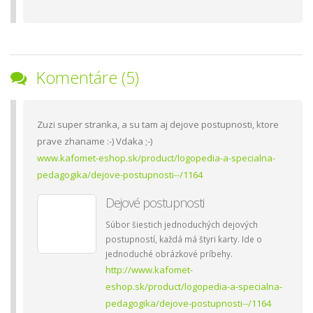
Komentáre (5)
Zuzi super stranka, a su tam aj dejove postupnosti, ktore
prave zhaname :-) Vdaka ;-)
www.kafomet-eshop.sk/product/logopedia-a-specialna-
pedagogika/dejove-postupnosti--/1164
Dejové postupnosti
Súbor šiestich jednoduchých dejových
postupností, každá má štyri karty. Ide o
jednoduché obrázkové príbehy.
http://www.kafomet-
eshop.sk/product/logopedia-a-specialna-
pedagogika/dejove-postupnosti--/1164