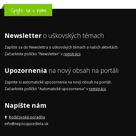
Spojte sa s nami
Newsletter
o uškovských témach
Zapíšte sa do Newslettra o uškovských témach a našich aktivitách.
Začiarknite políčko "Newsletter" v
registrácii
.
Upozornenia
na nový obsah na portáli
Zapnite si automatické upozornenia na nový obsah na portáli.
Začiarknite políčko "Automatické upozornenia" v
registrácii
.
Napíšte nám
Rodičovská poradňa
info@nepocujucedieta.sk