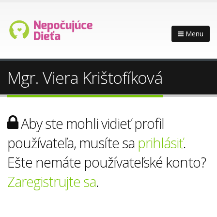
Menu
Mgr. Viera Krištofíková
Aby ste mohli vidieť profil
používateľa, musíte sa
prihlásiť
.
Ešte nemáte používateľské konto?
Zaregistrujte sa
.