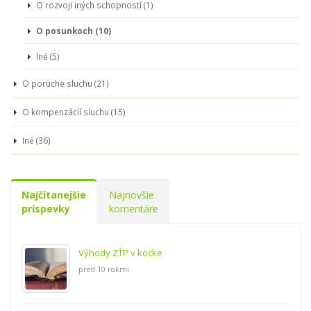
O rozvoji iných schopností (1)
O posunkoch (10)
Iné (5)
O poruche sluchu (21)
O kompenzácií sluchu (15)
Iné (36)
Najčítanejšie
Najnovšie
príspevky
komentáre
Výhody ZŤP v kocke
pred 10 rokmi