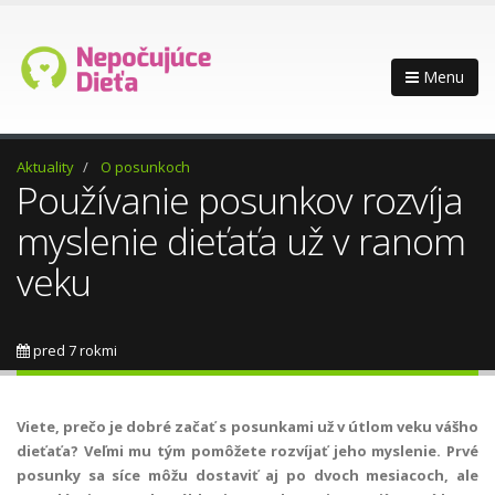
Menu
Aktuality
O posunkoch
Používanie posunkov rozvíja
myslenie dieťaťa už v ranom
veku
pred 7 rokmi
Viete, prečo je dobré začať s posunkami už v útlom veku vášho
dieťaťa? Veľmi mu tým pomôžete rozvíjať jeho myslenie. Prvé
posunky sa síce môžu dostaviť aj po dvoch mesiacoch, ale