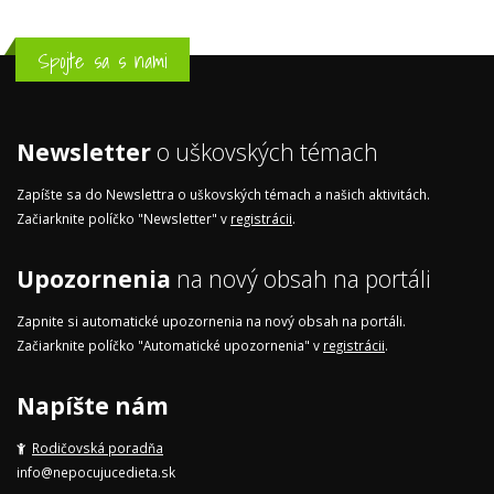
Spojte sa s nami
Newsletter
o uškovských témach
Zapíšte sa do Newslettra o uškovských témach a našich aktivitách.
Začiarknite políčko "Newsletter" v
registrácii
.
Upozornenia
na nový obsah na portáli
Zapnite si automatické upozornenia na nový obsah na portáli.
Začiarknite políčko "Automatické upozornenia" v
registrácii
.
Napíšte nám
Rodičovská poradňa
info@nepocujucedieta.sk