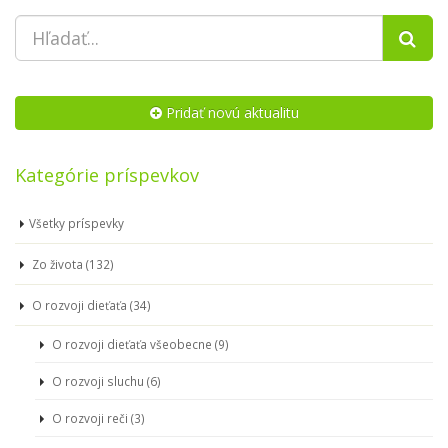
Pridať novú aktualitu
Kategórie príspevkov
Všetky príspevky
Zo života (132)
O rozvoji dieťaťa (34)
O rozvoji dieťaťa všeobecne (9)
O rozvoji sluchu (6)
O rozvoji reči (3)