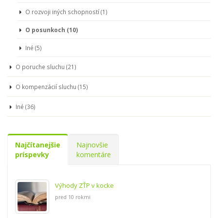
O rozvoji iných schopností (1)
O posunkoch (10)
Iné (5)
O poruche sluchu (21)
O kompenzácií sluchu (15)
Iné (36)
Najčítanejšie
Najnovšie
príspevky
komentáre
Výhody ZŤP v kocke
pred 10 rokmi