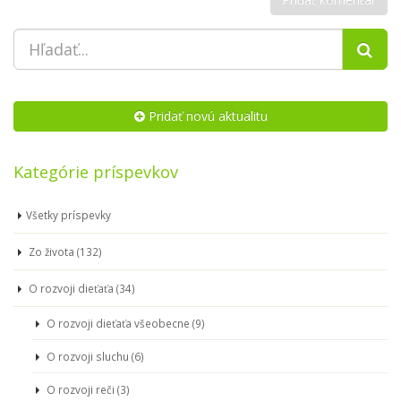
Pridať novú aktualitu
Kategórie príspevkov
Všetky príspevky
Zo života (132)
O rozvoji dieťaťa (34)
O rozvoji dieťaťa všeobecne (9)
O rozvoji sluchu (6)
O rozvoji reči (3)