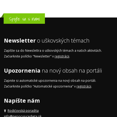
Spojte sa s nami
Newsletter
o uškovských témach
Zapíšte sa do Newslettra o uškovských témach a našich aktivitách.
Začiarknite políčko "Newsletter" v
registrácii
.
Upozornenia
na nový obsah na portáli
Zapnite si automatické upozornenia na nový obsah na portáli.
Začiarknite políčko "Automatické upozornenia" v
registrácii
.
Napíšte nám
Rodičovská poradňa
info@nepocujucedieta.sk