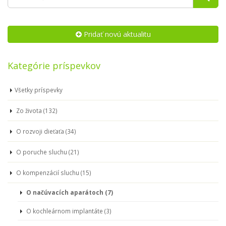
Pridať novú aktualitu
Kategórie príspevkov
Všetky príspevky
Zo života (132)
O rozvoji dieťaťa (34)
O poruche sluchu (21)
O kompenzácií sluchu (15)
O načúvacích aparátoch (7)
O kochleárnom implantáte (3)