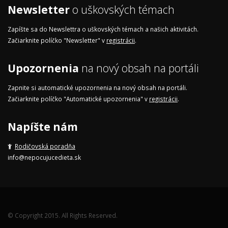
Newsletter
o uškovských témach
Zapíšte sa do Newslettra o uškovských témach a našich aktivitách.
Začiarknite políčko "Newsletter" v
registrácii
.
Upozornenia
na nový obsah na portáli
Zapnite si automatické upozornenia na nový obsah na portáli.
Začiarknite políčko "Automatické upozornenia" v
registrácii
.
Napíšte nám
Rodičovská poradňa
info@nepocujucedieta.sk
© Copyright 2015. All Rights Reserved.