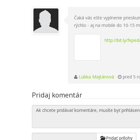
Čaká vás ešte vyplnenie prieskum
rýchlo - aj na mobile do 10-15 m
http://bit.ly/fep
Lubka Majtánová
pred 5 r
Pridaj komentár
Pridať prílohy