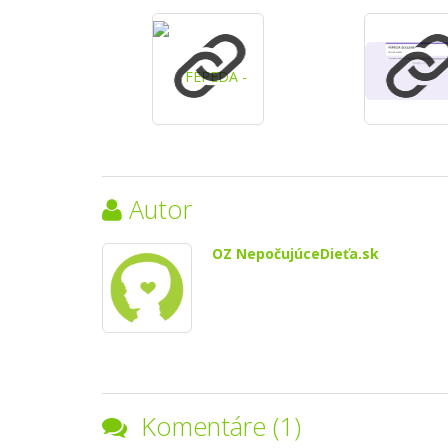
Autor
OZ NepočujúceDieťa.sk
Komentáre (1)