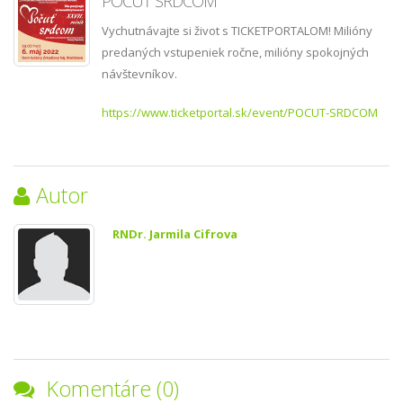
POČUŤ SRDCOM
Vychutnávajte si život s TICKETPORTALOM! Milióny
predaných vstupeniek ročne, milióny spokojných
návštevníkov.
https://www.ticketportal.sk/event/POCUT-SRDCOM
Autor
RNDr. Jarmila Cifrova
Komentáre (0)