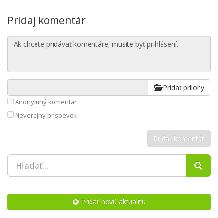
Pridaj komentár
Pridať prílohy
Anonymný komentár
Neverejný príspevok
Pridať novú aktualitu