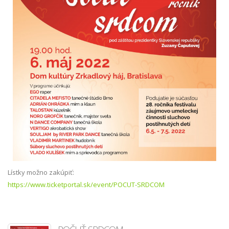
Lístky možno zakúpiť:
https://www.ticketportal.sk/event/POCUT-SRDCOM