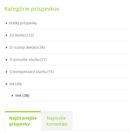
Kategórie príspevkov
Všetky príspevky
Zo života (132)
O rozvoji dieťaťa (34)
O poruche sluchu (21)
O kompenzácií sluchu (15)
Iné (36)
Iné (36)
Najčítanejšie
Najnovšie
príspevky
komentáre