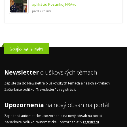
aplikáciu Posunkuj HRAvo
pred 7 rokmi
Spojte sa s nami
Newsletter
o uškovských témach
Zapíšte sa do Newslettra o uškovských témach a našich aktivitách.
Začiarknite políčko "Newsletter" v
registrácii
.
Upozornenia
na nový obsah na portáli
Zapnite si automatické upozornenia na nový obsah na portáli.
Začiarknite políčko "Automatické upozornenia" v
registrácii
.