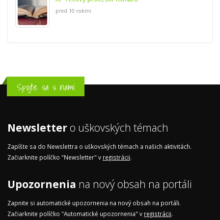
pred 10 rokmi
Spojte sa s nami
Newsletter
o uškovských témach
Zapíšte sa do Newslettra o uškovských témach a našich aktivitách.
Začiarknite políčko "Newsletter" v
registrácii
.
Upozornenia
na nový obsah na portáli
Zapnite si automatické upozornenia na nový obsah na portáli.
Začiarknite políčko "Automatické upozornenia" v
registrácii
.