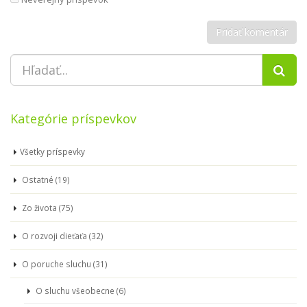
Kategórie príspevkov
Všetky príspevky
Ostatné (19)
Zo života (75)
O rozvoji dieťaťa (32)
O poruche sluchu (31)
O sluchu všeobecne (6)