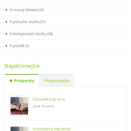
O rozvoji dieťaťa (32)
O poruche sluchu (31)
O kompenzácií sluchu (28)
O portáli (2)
Najaktívnejšie
Príspevky
Prispievatelia
Pozvánka do kina
pred 10 rokmi
Kochleárny implantát