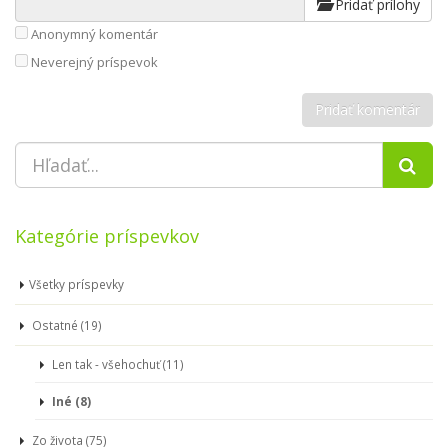
Pridať prílohy
Anonymný komentár
Neverejný príspevok
Kategórie príspevkov
Všetky príspevky
Ostatné (19)
Len tak - všehochuť (11)
Iné (8)
Zo života (75)