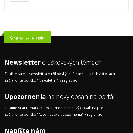
Spojte sa s nami
Newsletter
o uškovských témach
Zapíšte sa do Newslettra o uškovských témach a našich aktivitách.
Začiarknite políčko "Newsletter" v
registrácii
.
Upozornenia
na nový obsah na portáli
Zapnite si automatické upozornenia na nový obsah na portáli.
Začiarknite políčko "Automatické upozornenia" v
registrácii
.
Napíšte nám