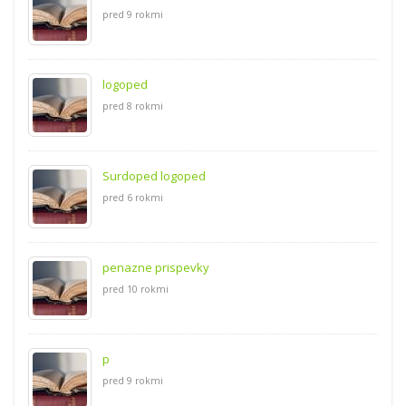
pred 9 rokmi
logoped
pred 8 rokmi
Surdoped logoped
pred 6 rokmi
penazne prispevky
pred 10 rokmi
p
pred 9 rokmi