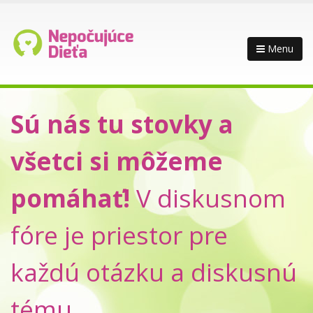
Menu
Sú nás tu stovky a
všetci si môžeme
pomáhať!
V diskusnom
fóre je priestor pre
každú otázku a diskusnú
tému.