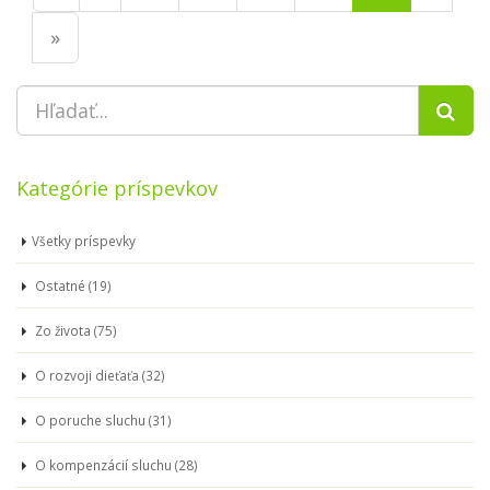
»
Kategórie príspevkov
Všetky príspevky
Ostatné (19)
Zo života (75)
O rozvoji dieťaťa (32)
O poruche sluchu (31)
O kompenzácií sluchu (28)