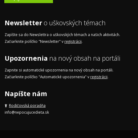
Newsletter
o uškovských témach
Zapíšte sa do Newslettra o uškovských témach a našich aktivitách.
Začiarknite políčko "Newsletter" v
registrácii
.
Upozornenia
na nový obsah na portáli
Zapnite si automatické upozornenia na nový obsah na portáli.
Začiarknite políčko "Automatické upozornenia" v
registrácii
.
Napíšte nám
Rodičovská poradňa
info@nepocujucedieta.sk