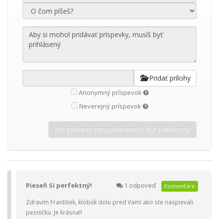
Pridať prílohy
Anonymný príspevok
Neverejný príspevok
Pieseň Si perfektný!
1 odpoveď
Komentáre
Zdravím František, klobúk dolu pred Vami ako ste naspievali
pesničku. Je krásna!!