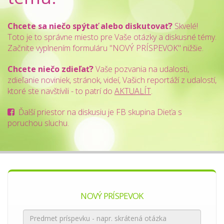
Chcete sa niečo spýtať alebo diskutovať?
Skvelé!
Toto je to správne miesto pre Vaše otázky a diskusné témy.
Začnite vyplnením formuláru "NOVÝ PRÍSPEVOK" nižšie.
Chcete niečo zdieľať?
Vaše pozvania na udalosti,
zdieľanie noviniek, stránok, videí, Vašich reportáží z udalostí,
ktoré ste navštívili - to patrí do
AKTUALÍT
.
Ďalší priestor na diskusiu je FB skupina
Dieťa s
poruchou sluchu
.
NOVÝ PRÍSPEVOK