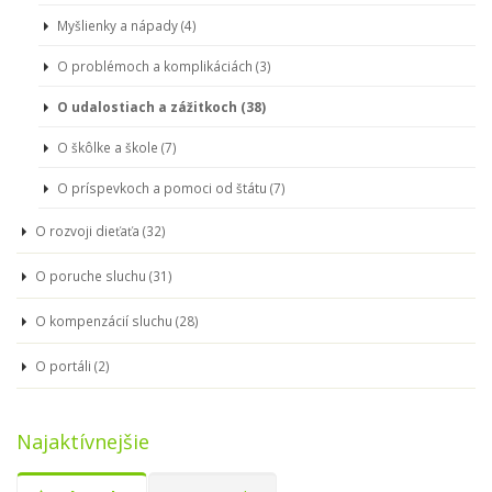
Myšlienky a nápady (4)
O problémoch a komplikáciách (3)
O udalostiach a zážitkoch (38)
O škôlke a škole (7)
O príspevkoch a pomoci od štátu (7)
O rozvoji dieťaťa (32)
O poruche sluchu (31)
O kompenzácií sluchu (28)
O portáli (2)
Najaktívnejšie