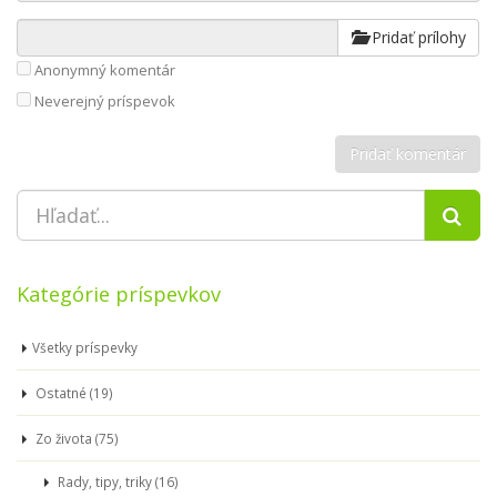
Pridať prílohy
Anonymný komentár
Neverejný príspevok
Kategórie príspevkov
Všetky príspevky
Ostatné (19)
Zo života (75)
Rady, tipy, triky (16)