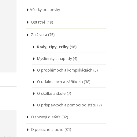
Všetky príspevky
Ostatné (19)
Zo života (75)
Rady, tipy, triky (16)
Myšlienky a nápady (4)
O problémoch a komplikáciách (3)
O udalostiach a zážitkoch (38)
O škôlke a škole (7)
O príspevkoch a pomoci od štátu (7)
O rozvoji dieťaťa (32)
O poruche sluchu (31)