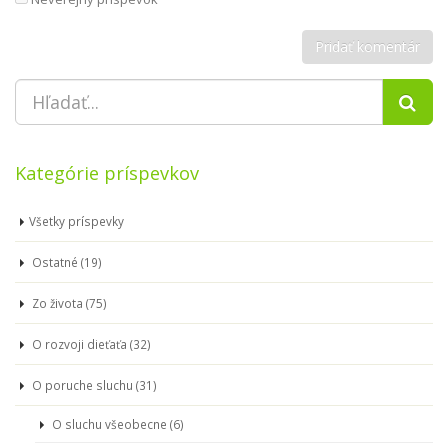
Kategórie príspevkov
Všetky príspevky
Ostatné (19)
Zo života (75)
O rozvoji dieťaťa (32)
O poruche sluchu (31)
O sluchu všeobecne (6)