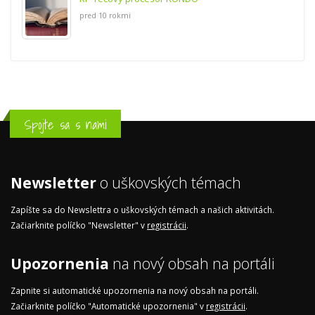
pred 10 rokmi
Spojte sa s nami
Newsletter
o uškovských témach
Zapíšte sa do Newslettra o uškovských témach a našich aktivitách.
Začiarknite políčko "Newsletter" v
registrácii
.
Upozornenia
na nový obsah na portáli
Zapnite si automatické upozornenia na nový obsah na portáli.
Začiarknite políčko "Automatické upozornenia" v
registrácii
.