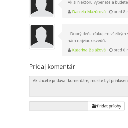
Ak si niektoru vyberiete a budet
Daniela Mazúrová
pred 8 
Dobrý deň, ďakujem všetkým ve
nám najviac osvedčí.
Katarína Balážová
pred 8 
Pridaj komentár
Pridať prílohy