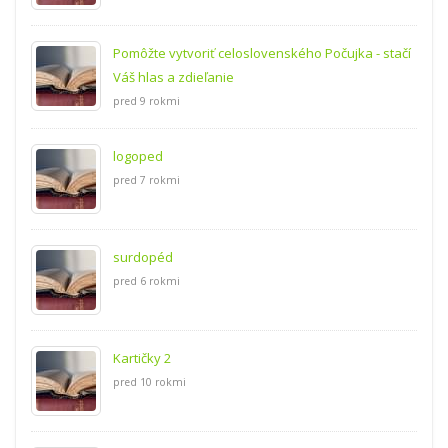
Pomôžte vytvoriť celoslovenského Počujka - stačí
Váš hlas a zdieľanie
pred 9 rokmi
logoped
pred 7 rokmi
surdopéd
pred 6 rokmi
Kartičky 2
pred 10 rokmi