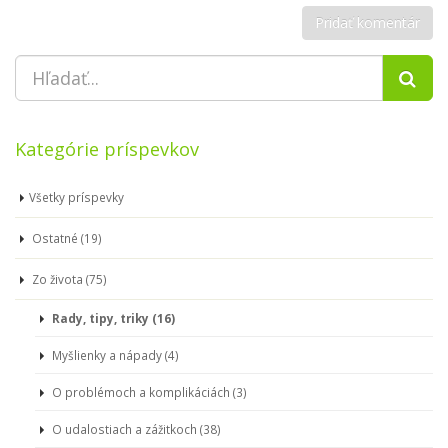
Kategórie príspevkov
Všetky príspevky
Ostatné (19)
Zo života (75)
Rady, tipy, triky (16)
Myšlienky a nápady (4)
O problémoch a komplikáciách (3)
O udalostiach a zážitkoch (38)