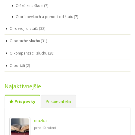
O škôlke a škole (7)
O príspevkoch a pomoci od štátu (7)
O rozvoji dieťaťa (32)
O poruche sluchu (31)
O kompenzácií sluchu (28)
O portáli (2)
Najaktívnejšie
Príspevky
Prispievatelia
otazka
pred 10 rokmi