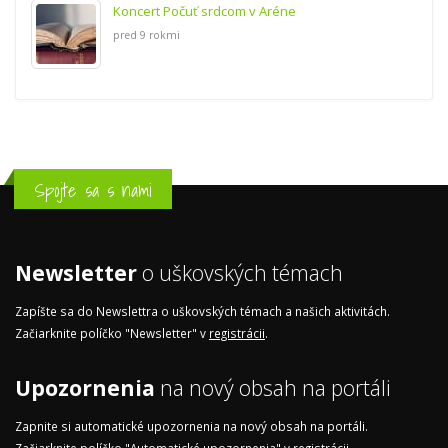
Koncert Počuť srdcom v Aréne
pred 9 rokmi
Spojte sa s nami
Newsletter
o uškovských témach
Zapíšte sa do Newslettra o uškovských témach a našich aktivitách.
Začiarknite políčko "Newsletter" v
registrácii
.
Upozornenia
na nový obsah na portáli
Zapnite si automatické upozornenia na nový obsah na portáli.