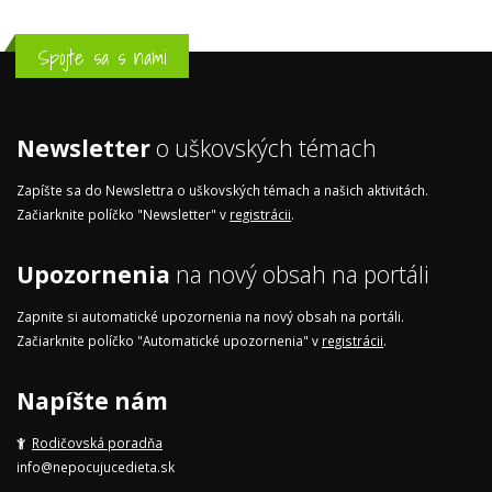
Spojte sa s nami
Newsletter
o uškovských témach
Zapíšte sa do Newslettra o uškovských témach a našich aktivitách.
Začiarknite políčko "Newsletter" v
registrácii
.
Upozornenia
na nový obsah na portáli
Zapnite si automatické upozornenia na nový obsah na portáli.
Začiarknite políčko "Automatické upozornenia" v
registrácii
.
Napíšte nám
Rodičovská poradňa
info@nepocujucedieta.sk