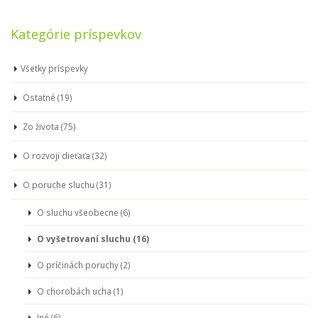
Kategórie príspevkov
Všetky príspevky
Ostatné (19)
Zo života (75)
O rozvoji dieťaťa (32)
O poruche sluchu (31)
O sluchu všeobecne (6)
O vyšetrovaní sluchu (16)
O príčinách poruchy (2)
O chorobách ucha (1)
Iné (6)