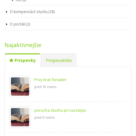
O kompenzácií sluchu (28)
O portáli (2)
Najaktívnejšie
Príspevky
Prispievatelia
Prvy krat foniater
pred 10 rokmi
porucha sluchu pri razstepe
pred 9 rokmi