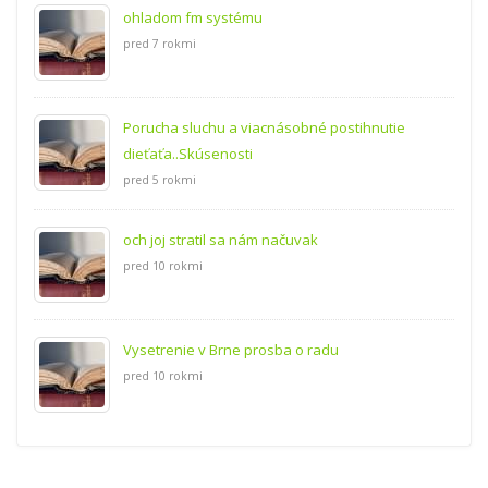
ohladom fm systému
pred 7 rokmi
Porucha sluchu a viacnásobné postihnutie
dieťaťa..Skúsenosti
pred 5 rokmi
och joj stratil sa nám načuvak
pred 10 rokmi
Vysetrenie v Brne prosba o radu
pred 10 rokmi