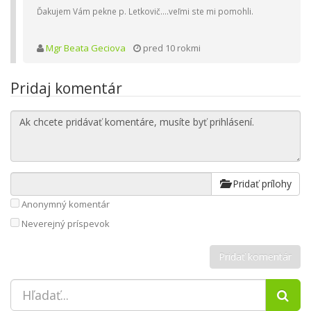
Ďakujem Vám pekne p. Letkovič....veľmi ste mi pomohli.
Mgr Beata Geciova
pred 10 rokmi
Pridaj komentár
Pridať prílohy
Anonymný komentár
Neverejný príspevok