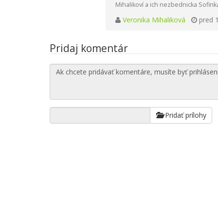
Mihalikoví a ich nezbednicka Sofinka
Veronika Mihaliková
pred 
Pridaj komentár
Pridať prílohy