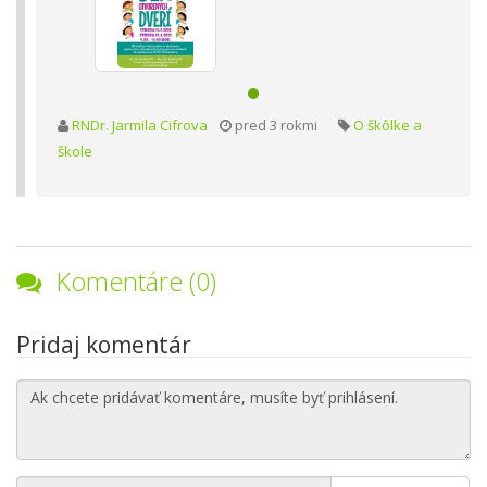
RNDr. Jarmila Cifrova
pred 3 rokmi
O škôlke a
škole
Komentáre (0)
Pridaj komentár