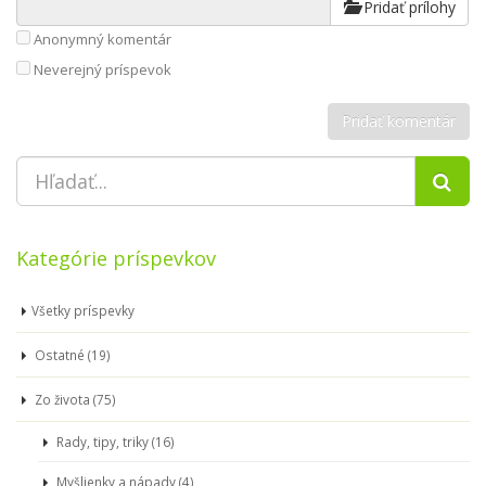
Pridať prílohy
Anonymný komentár
Neverejný príspevok
Kategórie príspevkov
Všetky príspevky
Ostatné (19)
Zo života (75)
Rady, tipy, triky (16)
Myšlienky a nápady (4)