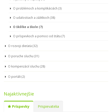
O problémoch a komplikáciách (3)
O udalostiach a zážitkoch (38)
O škôlke a škole (7)
O príspevkoch a pomoci od štátu (7)
O rozvoji dieťaťa (32)
O poruche sluchu (31)
O kompenzácií sluchu (28)
O portáli (2)
Najaktívnejšie
Príspevky
Prispievatelia