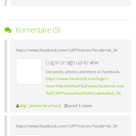
Komentáre (5)
https://www.facebook.com/CSPPTrencin/?locale=sk_SK
Log in or sign up to view
See posts, photos and more on Facebook.
https://www.facebook.com/login/?
next=https%3A%2F%2Fwww.facebook.com
%2FCSPPTrencin%2F%3Flocale%3Dsk_SK
Mgr. Jarmila Strechová
pred 3 rokmi
https://www.facebook.com/CSPPTrencin/?locale=sk_SK