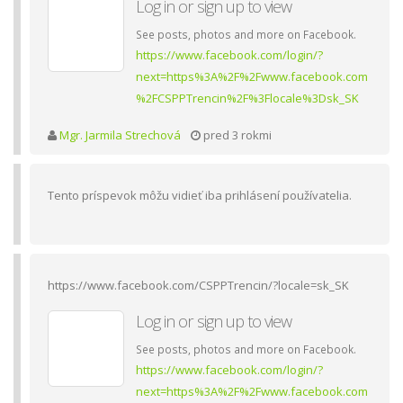
Log in or sign up to view
See posts, photos and more on Facebook.
https://www.facebook.com/login/?
next=https%3A%2F%2Fwww.facebook.com
%2FCSPPTrencin%2F%3Flocale%3Dsk_SK
Mgr. Jarmila Strechová
pred 3 rokmi
Tento príspevok môžu vidieť iba prihlásení používatelia.
https://www.facebook.com/CSPPTrencin/?locale=sk_SK
Log in or sign up to view
See posts, photos and more on Facebook.
https://www.facebook.com/login/?
next=https%3A%2F%2Fwww.facebook.com