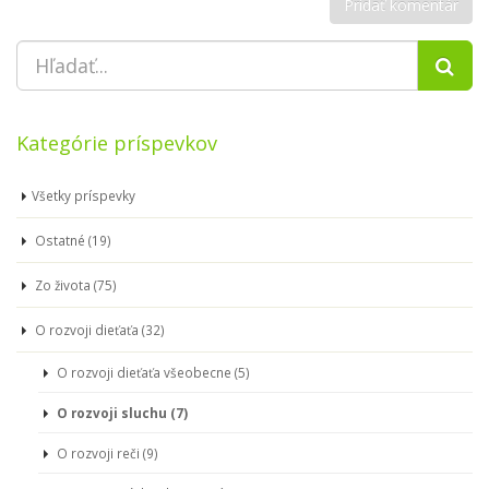
Kategórie príspevkov
Všetky príspevky
Ostatné (19)
Zo života (75)
O rozvoji dieťaťa (32)
O rozvoji dieťaťa všeobecne (5)
O rozvoji sluchu (7)
O rozvoji reči (9)