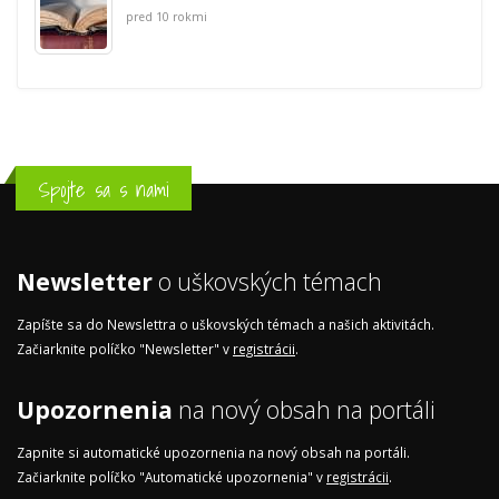
pred 10 rokmi
Spojte sa s nami
Newsletter
o uškovských témach
Zapíšte sa do Newslettra o uškovských témach a našich aktivitách.
Začiarknite políčko "Newsletter" v
registrácii
.
Upozornenia
na nový obsah na portáli
Zapnite si automatické upozornenia na nový obsah na portáli.
Začiarknite políčko "Automatické upozornenia" v
registrácii
.