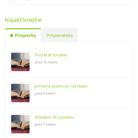
Najaktívnejšie
Príspevky
Prispievatelia
Prvy krat foniater
pred 10 rokmi
porucha sluchu pri razstepe
pred 9 rokmi
ohladom fm systému
pred 7 rokmi