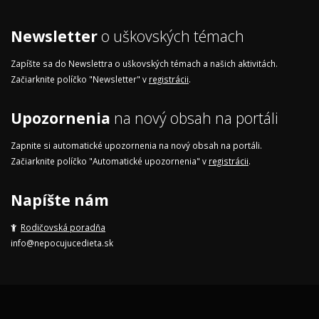
Newsletter
o uškovských témach
Zapíšte sa do Newslettra o uškovských témach a našich aktivitách.
Začiarknite políčko "Newsletter" v
registrácii
.
Upozornenia
na nový obsah na portáli
Zapnite si automatické upozornenia na nový obsah na portáli.
Začiarknite políčko "Automatické upozornenia" v
registrácii
.
Napíšte nám
Rodičovská poradňa
info@nepocujucedieta.sk