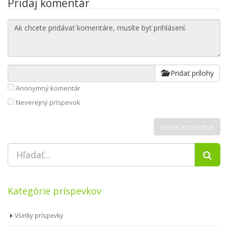
Pridaj komentár
Pridať prílohy
Anonymný komentár
Neverejný príspevok
Kategórie príspevkov
Všetky príspevky