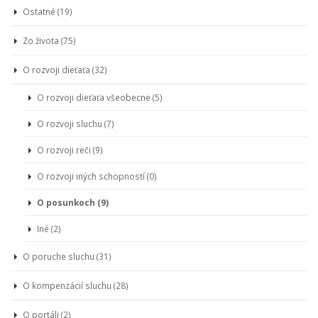
Ostatné (19)
Zo života (75)
O rozvoji dieťaťa (32)
O rozvoji dieťaťa všeobecne (5)
O rozvoji sluchu (7)
O rozvoji reči (9)
O rozvoji iných schopností (0)
O posunkoch (9)
Iné (2)
O poruche sluchu (31)
O kompenzácií sluchu (28)
O portáli (2)