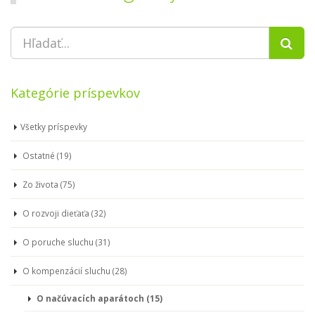
Kategórie príspevkov
Všetky príspevky
Ostatné (19)
Zo života (75)
O rozvoji dieťaťa (32)
O poruche sluchu (31)
O kompenzácií sluchu (28)
O načúvacích aparátoch (15)