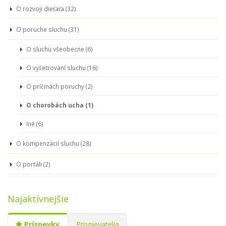
O rozvoji dieťaťa (32)
O poruche sluchu (31)
O sluchu všeobecne (6)
O vyšetrovaní sluchu (16)
O príčinách poruchy (2)
O chorobách ucha (1)
Iné (6)
O kompenzácií sluchu (28)
O portáli (2)
Najaktívnejšie
Príspevky
Prispievatelia