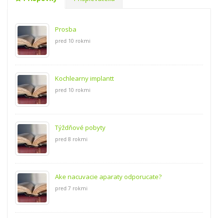
Prosba
pred 10 rokmi
Kochlearny implantt
pred 10 rokmi
Týždňové pobyty
pred 8 rokmi
Ake nacuvacie aparaty odporucate?
pred 7 rokmi