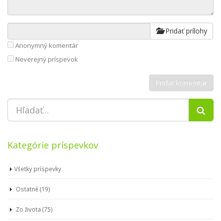
Pridať prílohy
Anonymný komentár
Neverejný príspevok
Kategórie príspevkov
Všetky príspevky
Ostatné (19)
Zo života (75)