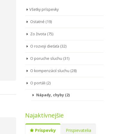
Všetky príspevky
Ostatné (19)
Zo života (75)
O rozvoji dieťaťa (32)
O poruche sluchu (31)
O kompenzácií sluchu (28)
O portáli (2)
Nápady, chyby (2)
Najaktívnejšie
Príspevky
Prispievatelia