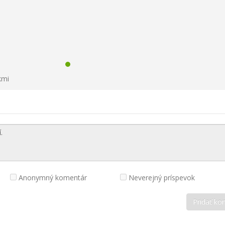
kmi
Anonymný komentár
Neverejný príspevok