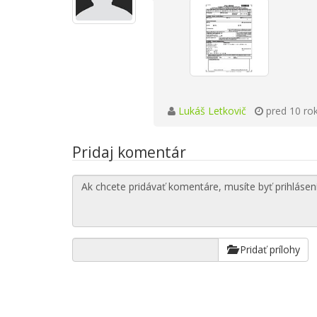
Lukáš Letkovič
pred 10 ro
Pridaj komentár
Pridať prílohy