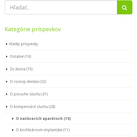
Kategórie príspevkov
Všetky príspevky
Ostatné (19)
Zo života (75)
O rozvoji dieťaťa (32)
O poruche sluchu (31)
O kompenzácií sluchu (28)
O načúvacích aparátoch (15)
O kochleárnom implantáte (11)