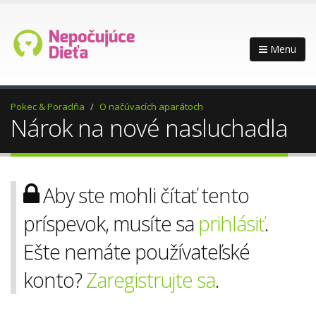
Menu
Pokec & Poradňa
O načúvacích aparátoch
Nárok na nové nasluchadla
Aby ste mohli čítať tento
príspevok, musíte sa
prihlásiť
.
Ešte nemáte používateľské
konto?
Zaregistrujte sa
.