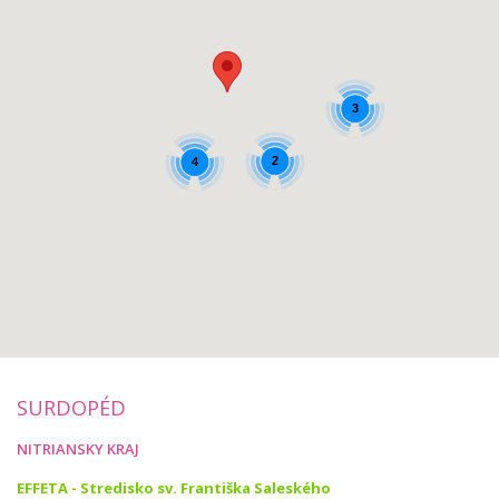
3
2
4
SURDOPÉD
NITRIANSKY KRAJ
EFFETA - Stredisko sv. Františka Saleského