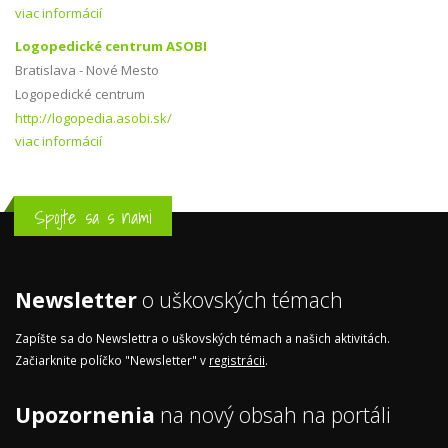
viac informácií
Logopedické centrum ASOBI
Bratislava - Nové Mesto
Logopedické centrum
http://logopedia.asobi.sk/
viac informácií
Spojte sa s nami
Newsletter
o uškovských témach
Zapíšte sa do Newslettra o uškovských témach a našich aktivitách.
Začiarknite políčko "Newsletter" v
registrácii
.
Upozornenia
na nový obsah na portáli