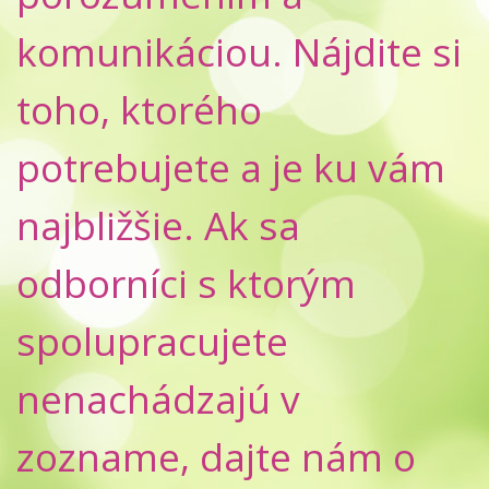
komunikáciou. Nájdite si
toho, ktorého
potrebujete a je ku vám
najbližšie. Ak sa
odborníci s ktorým
spolupracujete
nenachádzajú v
zozname, dajte nám o