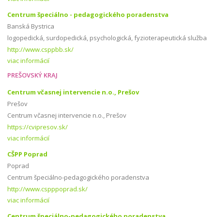
Centrum špeciálno - pedagogického poradenstva
Banská Bystrica
logopedická, surdopedická, psychologická, fyzioterapeutická služba
http://www.csppbb.sk/
viac informácií
PREŠOVSKÝ KRAJ
Centrum včasnej intervencie n.o., Prešov
Prešov
Centrum včasnej intervencie n.o., Prešov
https://cvipresov.sk/
viac informácií
CŠPP Poprad
Poprad
Centrum špeciálno-pedagogického poradenstva
http://www.cspppoprad.sk/
viac informácií
Centrum špeciálno-pedagogického poradenstva,