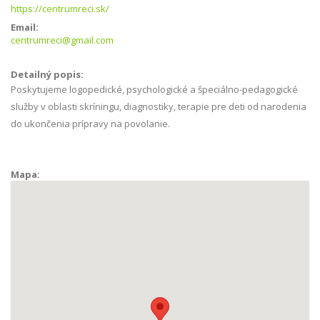
https://centrumreci.sk/
Email:
centrumreci@gmail.com
Detailný popis:
Poskytujeme logopedické, psychologické a špeciálno-pedagogické
služby v oblasti skríningu, diagnostiky, terapie pre deti od narodenia
do ukončenia prípravy na povolanie.
Mapa: