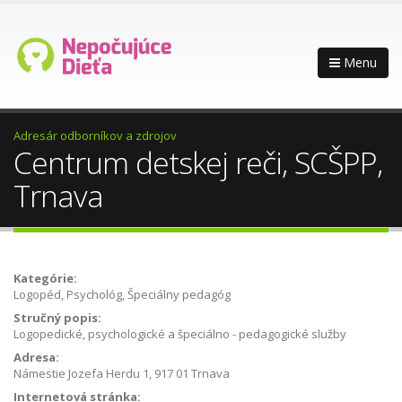
Menu
Adresár odborníkov a zdrojov
Centrum detskej reči, SCŠPP,
Trnava
Kategórie:
Logopéd, Psychológ, Špeciálny pedagóg
Stručný popis:
Logopedické, psychologické a špeciálno - pedagogické služby
Adresa:
Námestie Jozefa Herdu 1, 917 01 Trnava
Internetová stránka: