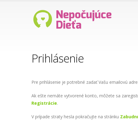
Prihlásenie
Pre prihlásenie je potrebné zadať Vašu emailovú adre
Ak ešte nemáte vytvorené konto, môžete sa zaregist
Registrácie
.
V prípade straty hesla pokračujte na stránku
Zabudnu