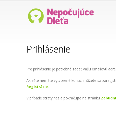
Prihlásenie
Pre prihlásenie je potrebné zadať Vašu emailovú adre
Ak ešte nemáte vytvorené konto, môžete sa zaregist
Registrácie
.
V prípade straty hesla pokračujte na stránku
Zabudnu