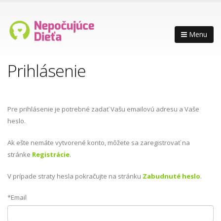
Menu
Prihlásenie
Pre prihlásenie je potrebné zadať Vašu emailovú adresu a Vaše
heslo.
Ak ešte nemáte vytvorené konto, môžete sa zaregistrovať na
stránke
Registrácie
.
V prípade straty hesla pokračujte na stránku
Zabudnuté heslo
.
*Email