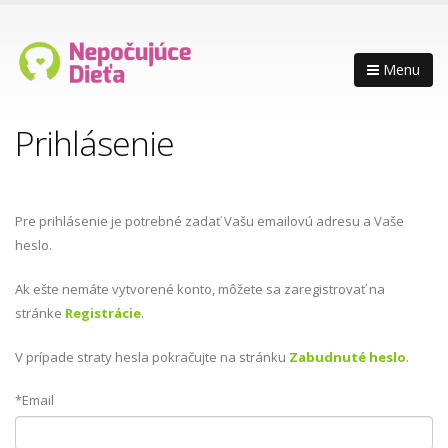
Menu
Prihlásenie
Pre prihlásenie je potrebné zadať Vašu emailovú adresu a Vaše
heslo.
Ak ešte nemáte vytvorené konto, môžete sa zaregistrovať na
stránke
Registrácie
.
V prípade straty hesla pokračujte na stránku
Zabudnuté heslo
.
*Email