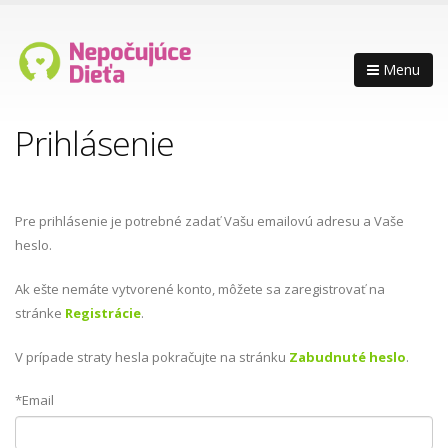
Menu
Prihlásenie
Pre prihlásenie je potrebné zadať Vašu emailovú adresu a Vaše
heslo.
Ak ešte nemáte vytvorené konto, môžete sa zaregistrovať na
stránke
Registrácie
.
V prípade straty hesla pokračujte na stránku
Zabudnuté heslo
.
*Email