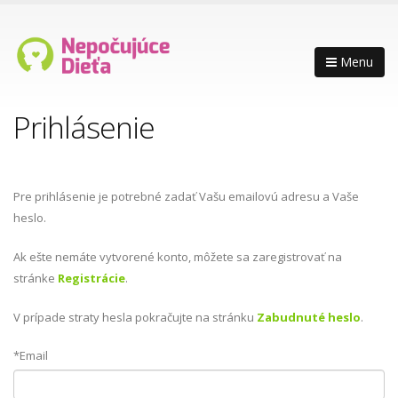
Menu
Prihlásenie
Pre prihlásenie je potrebné zadať Vašu emailovú adresu a Vaše
heslo.
Ak ešte nemáte vytvorené konto, môžete sa zaregistrovať na
stránke
Registrácie
.
V prípade straty hesla pokračujte na stránku
Zabudnuté heslo
.
*Email