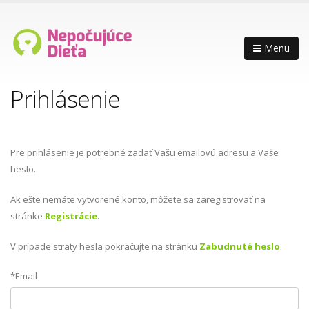
Menu
Prihlásenie
Pre prihlásenie je potrebné zadať Vašu emailovú adresu a Vaše
heslo.
Ak ešte nemáte vytvorené konto, môžete sa zaregistrovať na
stránke
Registrácie
.
V prípade straty hesla pokračujte na stránku
Zabudnuté heslo
.
*Email