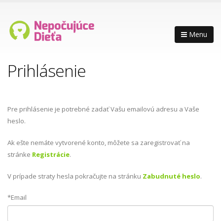
Menu
Prihlásenie
Pre prihlásenie je potrebné zadať Vašu emailovú adresu a Vaše
heslo.
Ak ešte nemáte vytvorené konto, môžete sa zaregistrovať na
stránke
Registrácie
.
V prípade straty hesla pokračujte na stránku
Zabudnuté heslo
.
*Email