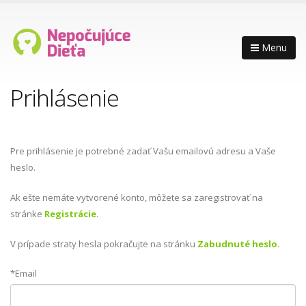
Menu
Prihlásenie
Pre prihlásenie je potrebné zadať Vašu emailovú adresu a Vaše
heslo.
Ak ešte nemáte vytvorené konto, môžete sa zaregistrovať na
stránke
Registrácie
.
V prípade straty hesla pokračujte na stránku
Zabudnuté heslo
.
*Email