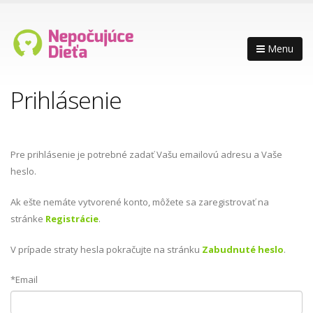
Menu
Prihlásenie
Pre prihlásenie je potrebné zadať Vašu emailovú adresu a Vaše
heslo.
Ak ešte nemáte vytvorené konto, môžete sa zaregistrovať na
stránke
Registrácie
.
V prípade straty hesla pokračujte na stránku
Zabudnuté heslo
.
*Email